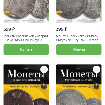
399 ₽
399 ₽
Монеты Российской империи.
Монеты Российской империи.
Выпуск №50, Спецвыпуск:
Выпуск №51, Рубль 1859 года.
Семейный рубль 1836 года.
Эпоха Александра II
Эпоха Николая I
Купить
Купить