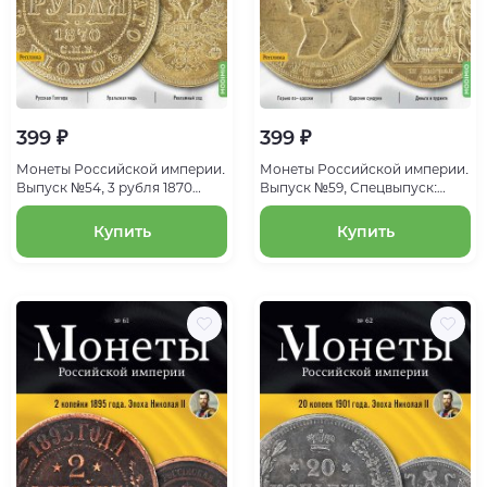
399 ₽
399 ₽
Монеты Российской империи.
Монеты Российской империи.
Выпуск №54, 3 рубля 1870
Выпуск №59, Спецвыпуск:
года. Эпоха Александра II
Свадебный рубль 1841 года.
Эпоха Александра II
Купить
Купить