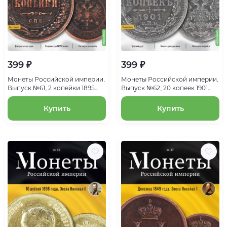
399 ₽
399 ₽
Монеты Российской империи.
Монеты Российской империи.
Выпуск №61, 2 копейки 1895
Выпуск №62, 20 копеек 1901
года. Эпоха Николая II
года. Эпоха Николая II
Купить
Купить