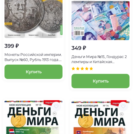
399 ₽
349 ₽
Монеты Российской империи.
Деньги Мира №15, Гондурас 2
Выпуск №60, Рубль 1913 года.
лемпиры и Китайская
Эпоха Николая II
республика 1/2 нового
Купить
тайваньского доллара
Купить