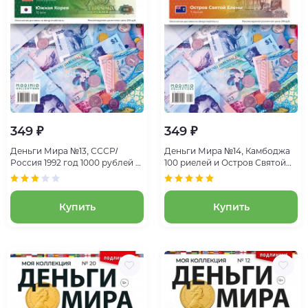
349 ₽
349 ₽
Деньги Мира №13, СССР/
Деньги Мира №14, Камбоджа
Россия 1992 год 1000 рублей и
100 риелей и Остров Святой
Южная Корея 10 вон
Елены 1 пенни
Купить
Купить