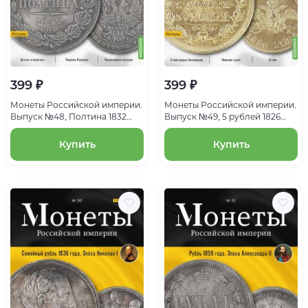
399 ₽
399 ₽
Монеты Российской империи.
Монеты Российской империи.
Выпуск №48, Полтина 1832
Выпуск №49, 5 рублей 1826
года. Эпоха Николая I
года. Эпоха Николая I
Купить
Купить