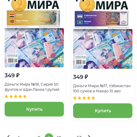
349 ₽
349 ₽
Деньги Мира №18, Сирия 50
Деньги Мира №17, Узбекистан
фунтов и Шри-Ланка 1 рупий
100 сумов и Макао 10 аво
Купить
Купить