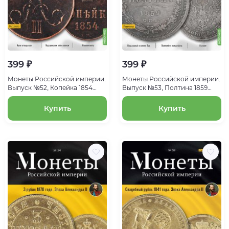
399 ₽
399 ₽
Монеты Российской империи.
Монеты Российской империи.
Выпуск №52, Копейка 1854
Выпуск №53, Полтина 1859
года. Эпоха Александра II
года. Эпоха Александра II
Купить
Купить