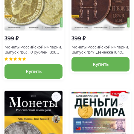
399 ₽
399 ₽
Монеты Российской империи.
Монеты Российской империи.
Выпуск №63, 10 рублей 1898
Выпуск №47, Денежка 1849
года. Эпоха Николая II
года. Эпоха Николая I
Купить
Купить