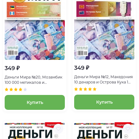
349 ₽
349 ₽
Деньги Мира №12, Македония
Деньги Мира №20, Мозамбик
10 денаров и Острова Кука 1
100 000 метикалов и
цент
Гватемала 10 сентаво
Купить
Купить