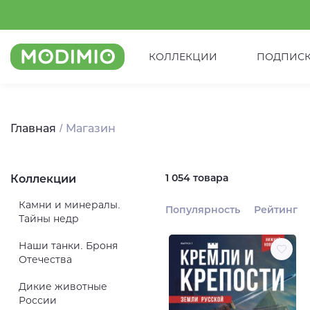
КОЛЛЕКЦИИ
ПОДПИС
Главная
Магазин
1 054 товара
Коллекции
Камни и минералы.
Популярность
Рейтинг
Тайны недр
Наши танки. Броня
Отечества
Дикие животные
России