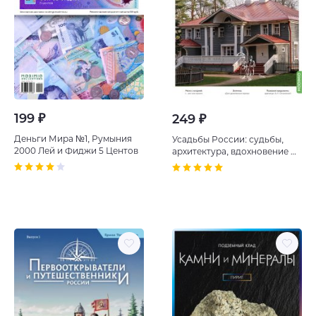
199 ₽
249 ₽
Деньги Мира №1, Румыния
Усадьбы России: судьбы,
2000 Лей и Фиджи 5 Центов
архитектура, вдохновение №
1: Усадьба Щелыково