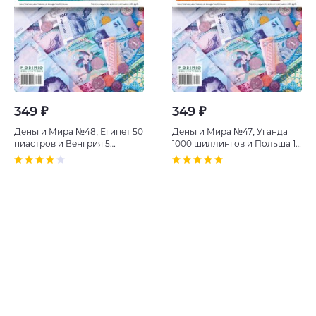
349 ₽
349 ₽
Деньги Мира №48, Египет 50
Деньги Мира №47, Уганда
пиастров и Венгрия 5
1000 шиллингов и Польша 10
форинтов
грошей