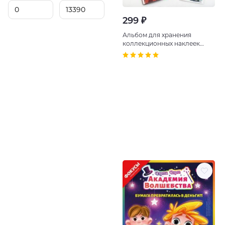
299 ₽
Альбом для хранения
коллекционных наклеек
Альбом для хранения
коллекционных наклеек