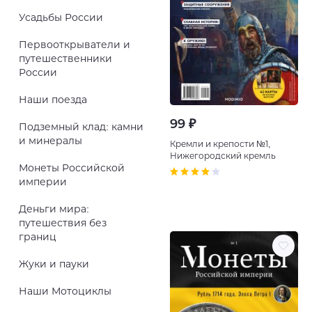
Усадьбы России
Первооткрыватели и
путешественники
России
Наши поезда
99 ₽
Подземный клад: камни
и минералы
Кремли и крепости №1,
Нижегородский кремль
Монеты Российской
империи
Деньги мира:
путешествия без
границ
Жуки и пауки
Наши Мотоциклы