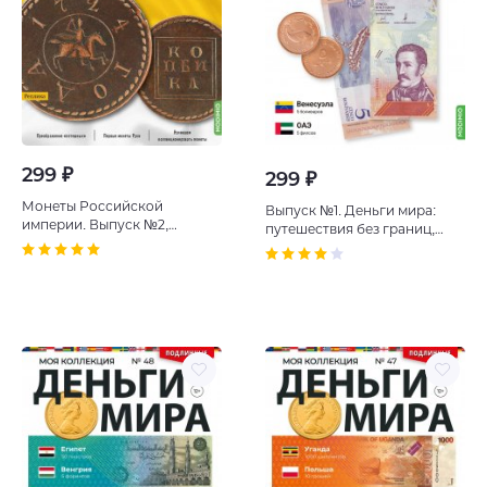
299 ₽
299 ₽
Монеты Российской
Выпуск №1. Деньги мира:
империи. Выпуск №2,
путешествия без границ,
Копейка 1724 года. Эпоха
банкнота 5 боливаров
Петра I
(Венесуэла), монета 5
филсов (ОАЭ)