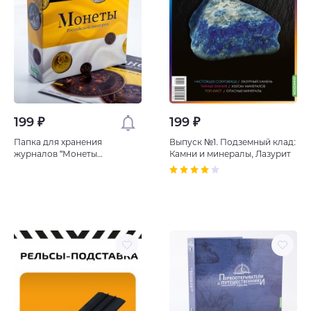
199 ₽
199 ₽
Папка для хранения
Выпуск №1. Подземный клад:
журналов "Монеты
Камни и минералы, Лазурит
Российской империи"