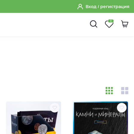
Вход
/ регистрация
0