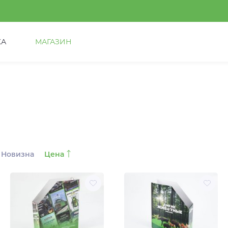
КА
МАГАЗИН
Новизна
Цена