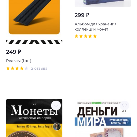
299 ₽
Альбом для хранения
коллекции монет
249 ₽
Рельсы (1 шт)
2 отзыва