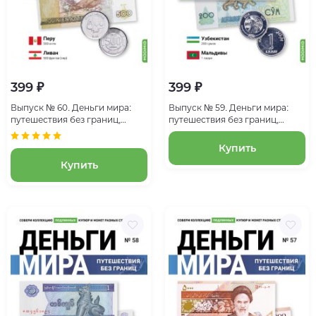
399 ₽
399 ₽
Выпуск № 60. Деньги мира:
Выпуск № 59. Деньги мира:
путешествия без границ,
путешествия без границ,
банкнота 500 интис (Перу),
банкнота 200 сумов
монета 500 фунтов (Ливан)
(Узбекистан), монета 1 лаари
Купить
(Мальдивы)
Купить