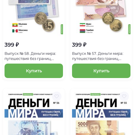
399 ₽
399 ₽
Выпуск № 58. Деньги мира:
Выпуск № 57. Деньги мира:
путешествия без границ,
путешествия без границ,
банкнота 1 кьят (Мьянма),
банкнота 5000 риалов (Иран),
монета 5 песо (Мексика)
монета 10 бутутов (Гамбия)
Купить
Купить