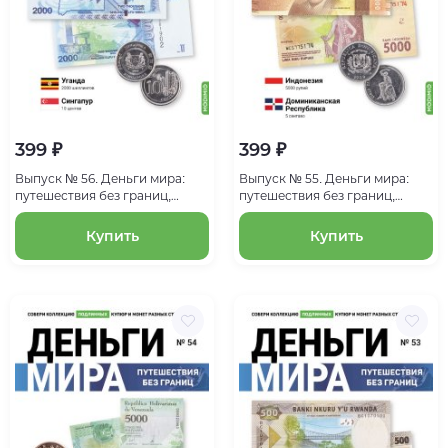
399 ₽
399 ₽
Выпуск № 56. Деньги мира:
Выпуск № 55. Деньги мира:
путешествия без границ,
путешествия без границ,
банкнота 2000 шиллингов
банкнота 5000 рупий
(Уганда), монета 10 центов
(Индонезия), монета 5 сентаво
Купить
Купить
(Сингапур)
(Доминиканская республика)