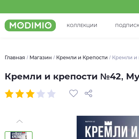
КОЛЛЕКЦИИ
ПОДПИС
Главная
Магазин
Кремли и Крепости
Кремли и
Кремли и крепости №42, М