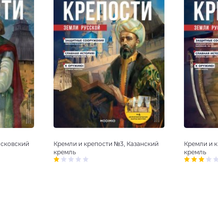
Псковский
Кремли и крепости №3, Казанский
Кремли и 
кремль
кремль