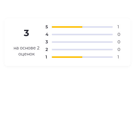
5
1
3
4
0
3
0
на основе
2
2
0
оценок
1
1