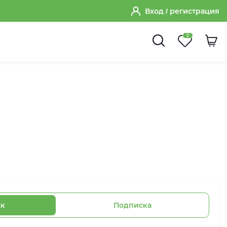
Вход
/ регистрация
0
ск
Подписка