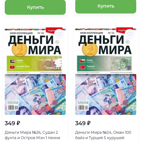
Купить
Купить
349 ₽
349 ₽
Деньги Мира №26, Судан 2
Деньги Мира №24, Оман 100
фунта и Остров Мэн 1 пенни
байз и Турция 5 курушей