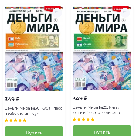
349 ₽
349 ₽
Деньги Мира №29, Китай 1
Деньги Мира №30, Куба 1 песо
юань и Лесото 10 лисенте
и Узбекистан 1 сум
Купить
Купить