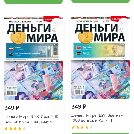
349 ₽
349 ₽
Деньги Мира №27, Вьетнам
Деньги Мира №28, Иран 200
1000 донгов и Кения 1
риалов и Фолклендские
шиллинг
острова 1 пенни