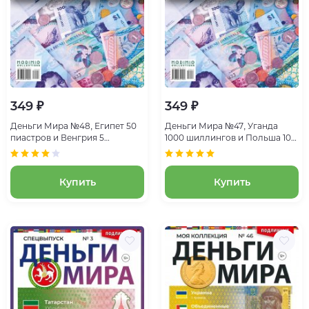
349 ₽
349 ₽
Деньги Мира №48, Египет 50
Деньги Мира №47, Уганда
пиастров и Венгрия 5
1000 шиллингов и Польша 10
форинтов
грошей
Купить
Купить