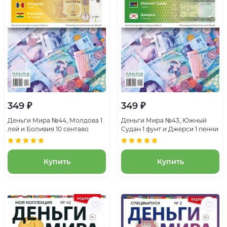
349 ₽
349 ₽
Деньги Мира №44, Молдова 1
Деньги Мира №43, Южный
лей и Боливия 10 сентаво
Судан 1 фунт и Джерси 1 пенни
Купить
Купить