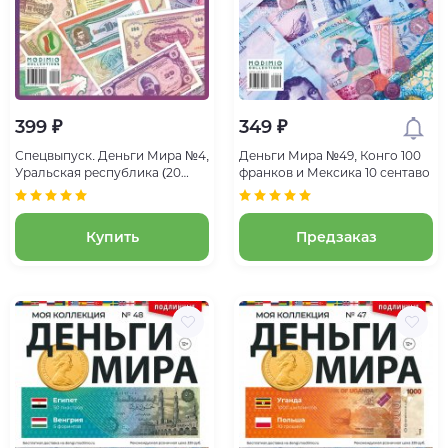
399 ₽
349 ₽
Спецвыпуск. Деньги Мира №4,
Деньги Мира №49, Конго 100
Уральская республика (20
франков и Мексика 10 сентаво
франков)
Купить
Предзаказ