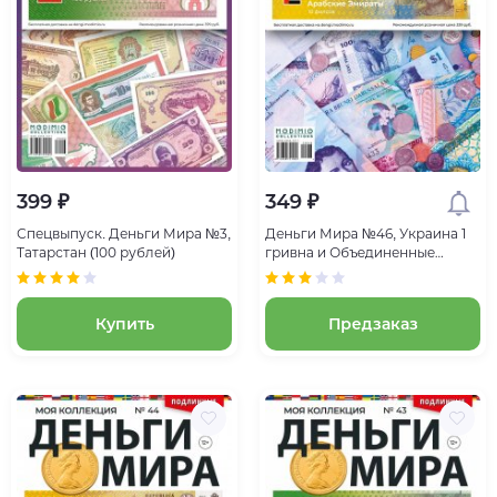
399 ₽
349 ₽
Спецвыпуск. Деньги Мира №3,
Деньги Мира №46, Украина 1
Татарстан (100 рублей)
гривна и Объединенные
Арабские Эмираты 10 филсов
Купить
Предзаказ