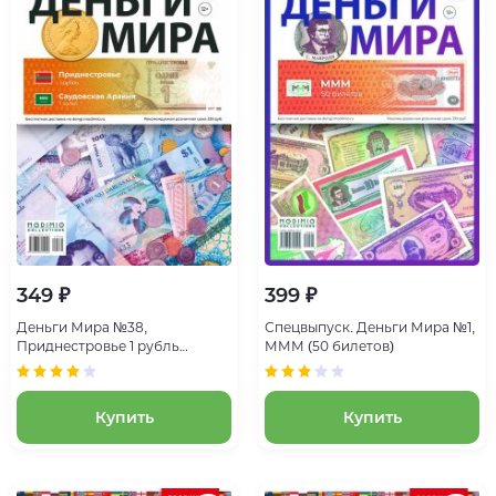
349 ₽
399 ₽
Деньги Мира №38,
Спецвыпуск. Деньги Мира №1,
Приднестровье 1 рубль
МММ (50 билетов)
и Саудовская Аравия 1 халал
Купить
Купить