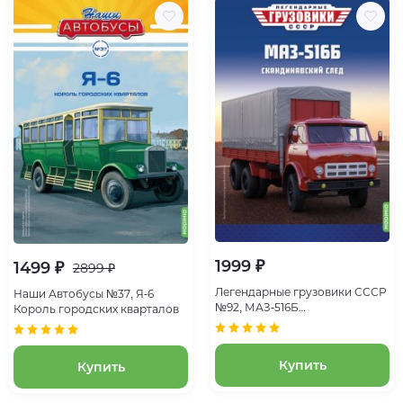
1999 ₽
1499 ₽
2899 ₽
Легендарные грузовики СССР
Наши Автобусы №37, Я-6
№92, МАЗ-516Б
Король городских кварталов
Скандинавский след
Купить
Купить