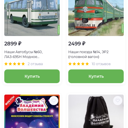
2899 ₽
2499 ₽
Наши Автобусы №60,
Наши поезда №14, ЭР2
ЛАЗ-695Н Модное
(головной вагон)
обновление
2 отзыва
10 отзывов
Купить
Купить