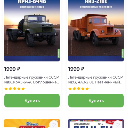
1999 ₽
1999 ₽
Легендарные грузовики СССР
Легендарные грузовики СССР
№86,КрАЗ-6446 Воплощение
№93, ЯАЗ-210Е Незаменимый
мощи
тяжеловес
Купить
Купить