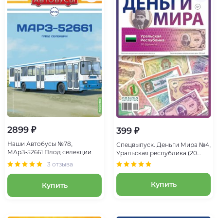
2899 ₽
399 ₽
Наши Автобусы №78,
Спецвыпуск. Деньги Мира №4,
МАрЗ-52661 Плод селекции
Уральская республика (20
франков)
3 отзыва
Купить
Купить