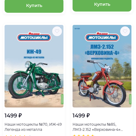
Купить
Купить
1499 ₽
1499 ₽
Наши мотоциклы №70, ИЖ-49
Наши мотоциклы №85,
Легенда из металла
ЛМЗ-2.152 «Верховина-4»
Юношеская радость