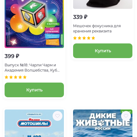
339 ₽
Мешочек фокусника для
хранения реквизита
Купить
399 ₽
Выпуск №18: Чарли Чарм и
Академия Волшебства, Куб
суперзрения
Купить