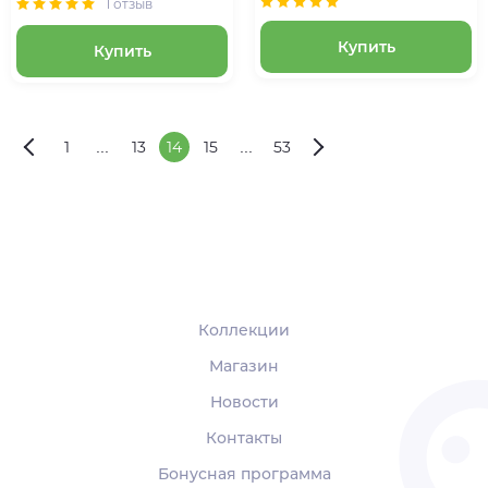
1 отзыв
Купить
Купить
1
...
13
14
15
...
53
Коллекции
Магазин
Новости
Контакты
Бонусная программа