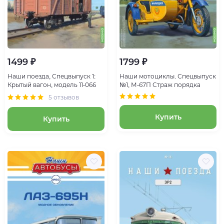
1499 ₽
1799 ₽
Наши поезда, Спецвыпуск 1:
Наши мотоциклы. Спецвыпуск
Крытый вагон, модель 11-066
№1, М-67П Страж порядка
5 отзывов
Купить
Купить