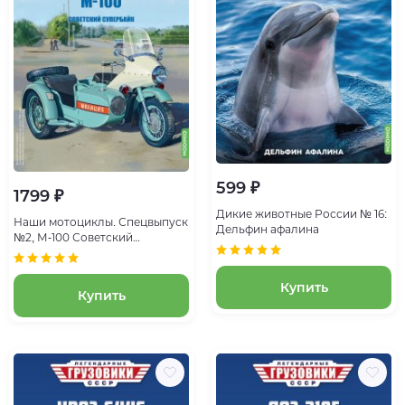
599 ₽
1799 ₽
Дикие животные России № 16:
Наши мотоциклы. Спецвыпуск
Дельфин афалина
№2, М-100 Советский
супербайк
Купить
Купить