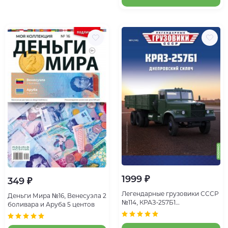
1999 ₽
349 ₽
Легендарные грузовики СССР
Деньги Мира №16, Венесуэла 2
№114, КРАЗ-257Б1
боливара и Аруба 5 центов
Днепровский силач