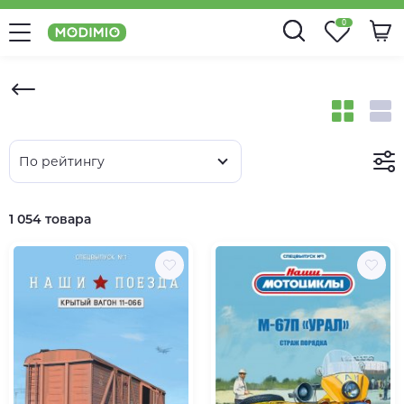
0
По рейтингу
1 054 товара