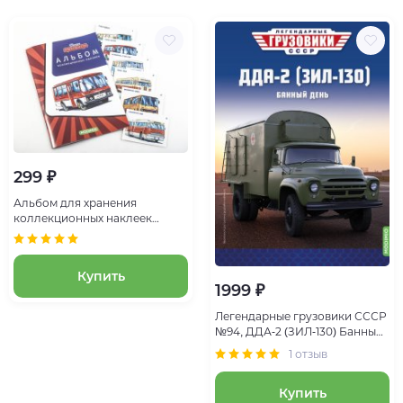
299 ₽
Альбом для хранения
коллекционных наклеек
Альбом для хранения
коллекционных наклеек
Купить
1999 ₽
Легендарные грузовики СССР
№94, ДДА-2 (ЗИЛ-130) Банный
день
1 отзыв
Купить