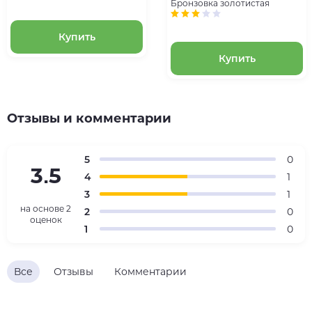
Бронзовка золотистая
Купить
Купить
Отзывы и комментарии
5
0
3.5
4
1
3
1
на основе
2
2
0
оценок
1
0
Все
Отзывы
Комментарии