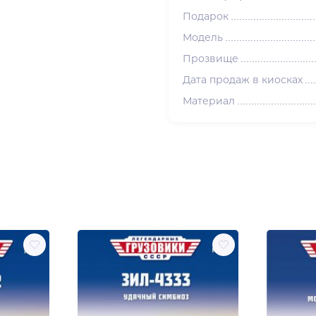
Подарок
Модель
Прозвище
Дата продаж в киосках
Материал