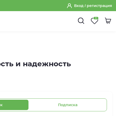
Вход
/ регистрация
0
сть и надежность
ск
Подписка