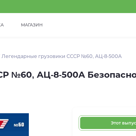
КА
МАГАЗИН
Легендарные грузовики СССР №60, АЦ-8-500А
Р №60, АЦ-8-500А Безопасно
Этот выпу