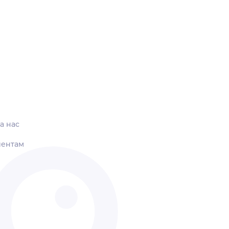
а нас
иентам