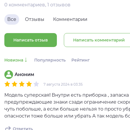
0 комментариев, 1 отзывов
Все
Отзывы
Комментарии
Написать отзыв
Написать комментарий
Новизна
Популярность
Рейтинг
Аноним
7 августа 2024 в 03:35
Модель суперская! Внутри есть приборка , запаск
предупреждающие знаки сзади ограничение скоро
чуть побольше, а если больше нельзя то просто 
опасности тоже больше или убрать А так модель б
Ответить