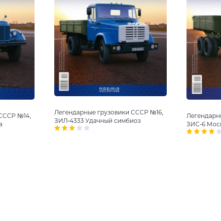
Легендарные грузовики СССР №16,
Легендарн
СССР №14,
ЗИЛ-4333 Удачный симбиоз
ЗИС-6 Мос
а