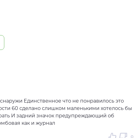
а снаружи Единственное что не понравилось это
сти 60 сделано слишком маленькими хотелось бы
убрать И задний значок предупреждающий об
омбовая как и журнал
0