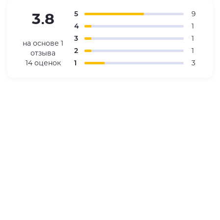
5
9
3.8
4
1
3
1
на основе
1
2
1
отзыва
14 оценок
1
3