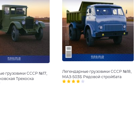
Легендарные грузовики СССР №18,
ые грузовики СССР №17,
МАЗ-503Б Рядовой стройбата
ковская Трехоска