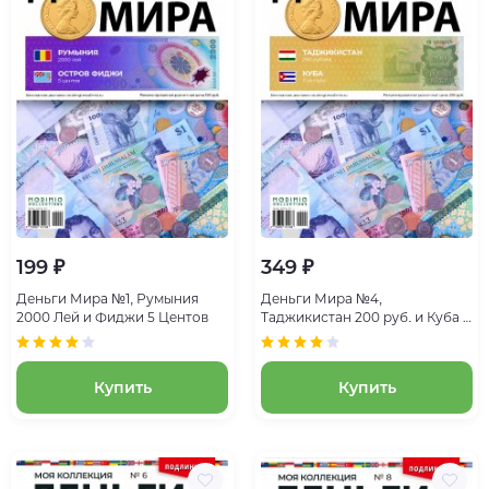
199 ₽
349 ₽
Деньги Мира №1, Румыния
Деньги Мира №4,
2000 Лей и Фиджи 5 Центов
Таджикистан 200 руб. и Куба 1
Центаво
Купить
Купить