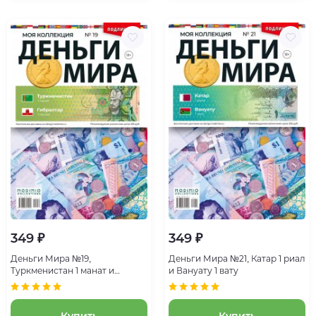
349 ₽
349 ₽
Деньги Мира №19,
Деньги Мира №21, Катар 1 риал
Туркменистан 1 манат и
и Вануату 1 вату
Гибралтар 1 пенни
Купить
Купить