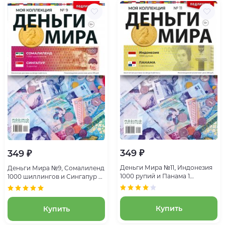
349 ₽
349 ₽
Деньги Мира №11, Индонезия
Деньги Мира №9, Сомалиленд
1000 рупий и Панама 1
1000 шиллингов и Сингапур 5
сентесимо
центов
Купить
Купить