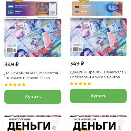
349 ₽
349 ₽
Деньги Мира №16, Венесуэла 2
Деньги Мира №17, Узбекистан
боливара и Аруба 5 центов
100 сумов и Макао 10 аво
Купить
Купить