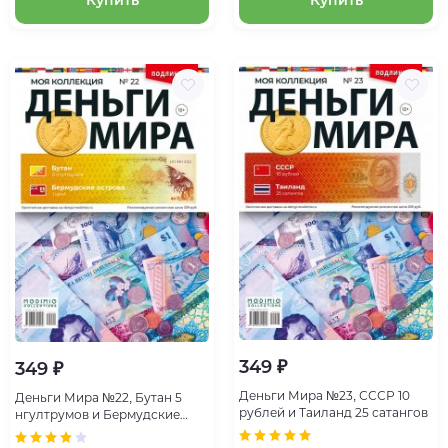
349 ₽
349 ₽
Деньги Мира №23, СССР 10
Деньги Мира №22, Бутан 5
рублей и Таиланд 25 сатангов
нгултрумов и Бермудские
острова 1 цент