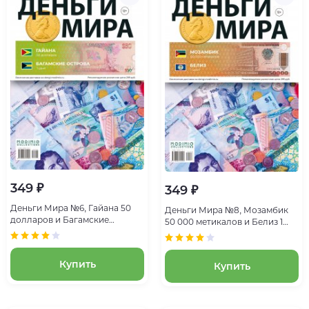
349 ₽
349 ₽
Деньги Мира №6, Гайана 50
Деньги Мира №8, Мозамбик
долларов и Багамские
50 000 метикалов и Белиз 1
острова 1 цент
цент
Купить
Купить