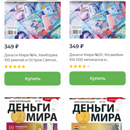
349 ₽
349 ₽
Деньги Мира №20, Мозамбик
Деньги Мира №14, Камбоджа
100 000 метикалов и
100 риелей и Остров Святой
Гватемала 10 сентаво
Елены 1 пенни
Купить
Купить