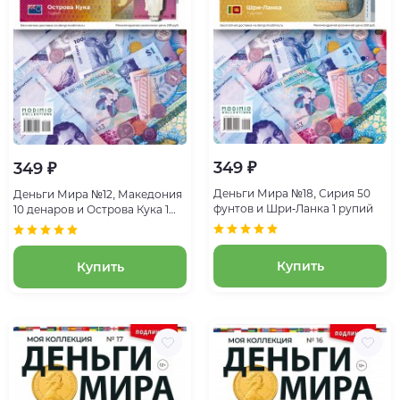
349 ₽
349 ₽
Деньги Мира №18, Сирия 50
Деньги Мира №12, Македония
фунтов и Шри-Ланка 1 рупий
10 денаров и Острова Кука 1
цент
Купить
Купить