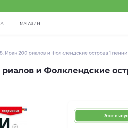
КА
МАГАЗИН
, Иран 200 риалов и Фолклендские острова 1 пенни
 риалов и Фолклендские ост
Этот выпу