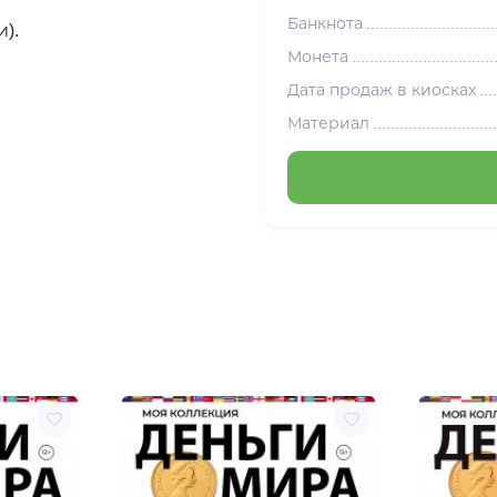
Банкнота
).
Монета
Дата продаж в киосках
Материал