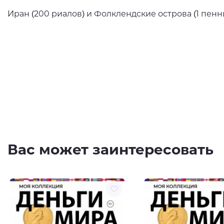
Иран (200 риалов) и Фолклендские острова (1 пенни
Вас может заинтересовать