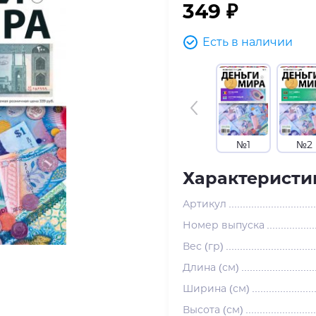
349 ₽
Есть в наличии
№1
№2
Характеристи
Артикул
Номер выпуска
Вес (гр)
Длина (см)
Ширина (см)
Высота (см)