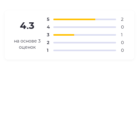
5
2
4.3
4
0
3
1
на основе
3
2
0
оценок
1
0