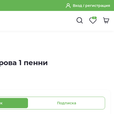
Вход
/ регистрация
0
рова 1 пенни
ск
Подписка