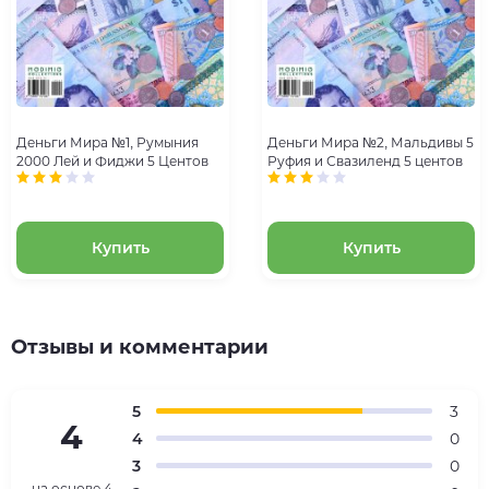
Деньги Мира №1, Румыния
Деньги Мира №2, Мальдивы 5
2000 Лей и Фиджи 5 Центов
Руфия и Свазиленд 5 центов
Купить
Купить
Отзывы и комментарии
5
3
4
4
0
3
0
на основе
4