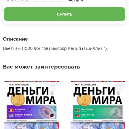
Купить
Описание
Вьетнам (1000 донгов) и&nbsp;Кения (1 шиллинг).
Вас может заинтересовать