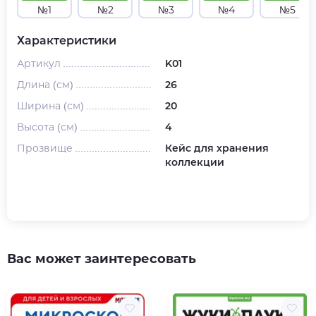
№1
№2
№3
№4
№5
Характеристики
Артикул
K01
Длина (см)
26
Ширина (см)
20
Высота (см)
4
Прозвище
Кейс для хранения
коллекции
Вас может заинтересовать