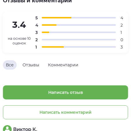
Отзывы и комментарии
5
4
3.4
4
2
3
1
на основе
10
2
0
оценок
1
3
Все
Отзывы
Комментарии
Написать отзыв
Написать комментарий
Виктор К.