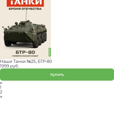
Наши Танки №25, БТР-80
1999 руб.
Купить
«
1
2
»