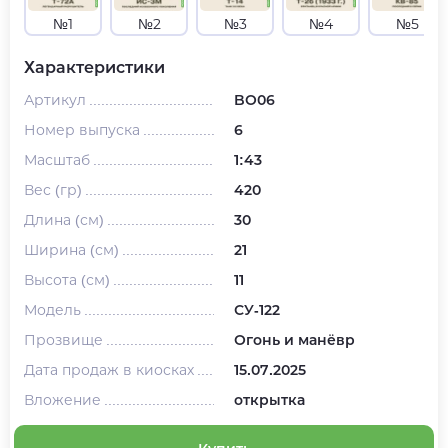
№1
№2
№3
№4
№5
Характеристики
Артикул
BO06
Номер выпуска
6
Масштаб
1:43
Вес (гр)
420
Длина (см)
30
Ширина (см)
21
Высота (см)
11
Модель
СУ-122
Прозвище
Огонь и манёвр
Дата продаж в киосках
15.07.2025
Вложение
открытка