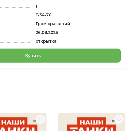
11
T-34-76
Гром сражений
26.08.2025
открытка
Купить