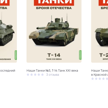
Последний
Наши Танки №3, T-14 Танк XXI века
Наши Танки
3 отзыва
в Красной