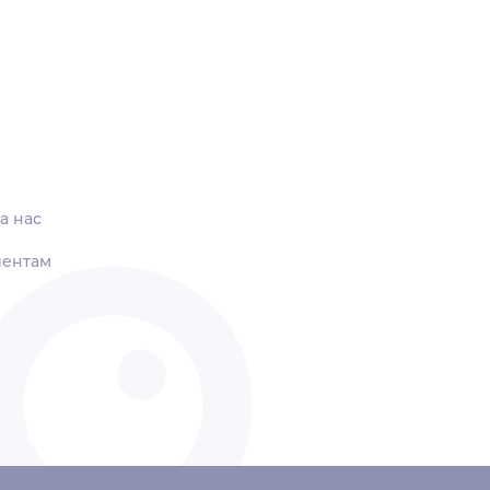
а нас
иентам