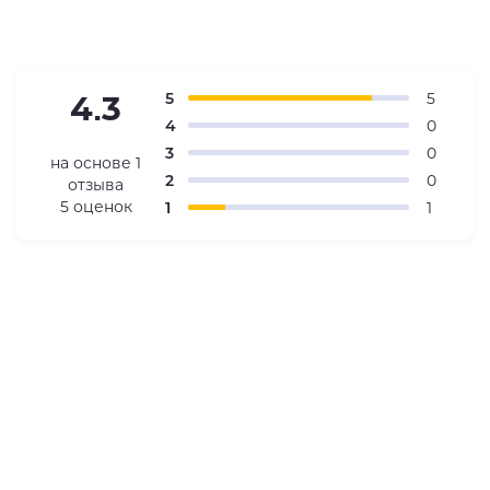
5
5
4.3
4
0
3
0
на основе
1
2
0
отзыва
5 оценок
1
1