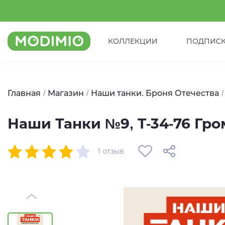
КОЛЛЕКЦИИ
ПОДПИС
Главная
Магазин
Наши танки. Броня Отечества
Наши Танки №9, T-34-76 Гр
1 отзыв