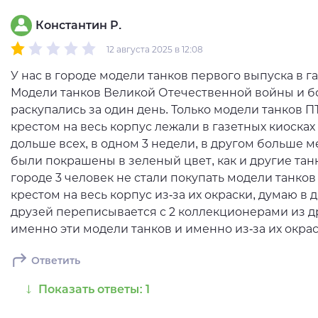
Константин Р.
12 августа 2025 в 12:08
У нас в городе модели танков первого выпуска в га
Модели танков Великой Отечественной войны и 
раскупались за один день. Только модели танков ПТ-
крестом на весь корпус лежали в газетных киосках
дольше всех, в одном 3 недели, в другом больше м
были покрашены в зеленый цвет, как и другие танк
городе 3 человек не стали покупать модели танков П
крестом на весь корпус из-за их окраски, думаю в 
друзей переписывается с 2 коллекционерами из дру
именно эти модели танков и именно из-за их окрас
Ответить
Показать ответы: 1