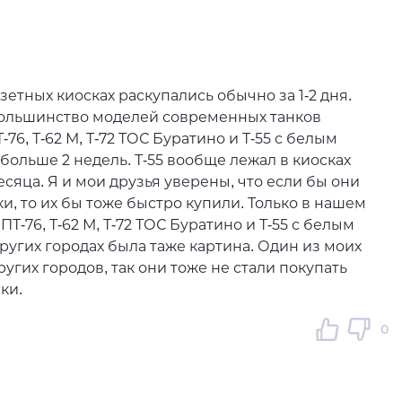
зетных киосках раскупались обычно за 1-2 дня.
большинство моделей современных танков
76, Т-62 М, Т-72 ТОС Буратино и Т-55 с белым
 больше 2 недель. Т-55 вообще лежал в киосках
есяца. Я и мои друзья уверены, что если бы они
и, то их бы тоже быстро купили. Только в нашем
Т-76, Т-62 М, Т-72 ТОС Буратино и Т-55 с белым
других городах была таже картина. Один из моих
гих городов, так они тоже не стали покупать
ки.
0