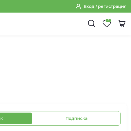
Вход
/ регистрация
0
ск
Подписка