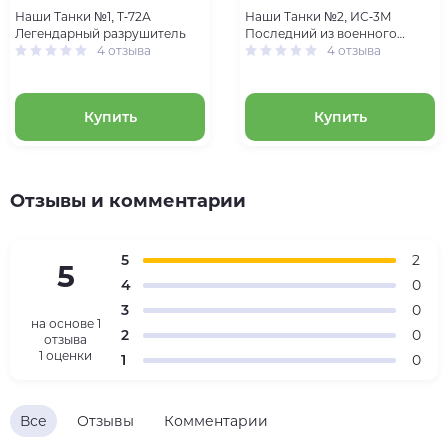
Наши Танки №1, Т-72А
Наши Танки №2, ИС-3М
Легендарный разрушитель
Последний из военного
4 отзыва
поколения
4 отзыва
Купить
Купить
Отзывы и комментарии
5
2
5
4
0
3
0
на основе
1
2
0
отзыва
1 оценки
1
0
Все
Отзывы
Комментарии