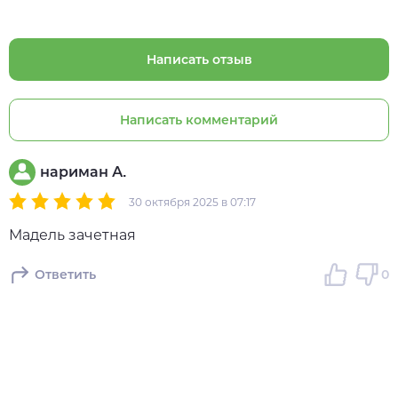
Написать отзыв
Написать комментарий
нариман А.
30 октября 2025 в 07:17
Мадель зачетная
Ответить
0