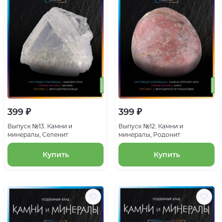
399 ₽
399 ₽
Выпуск №13. Камни и
Выпуск №12. Камни и
минералы, Селенит
минералы, Родонит
Купить
Купить