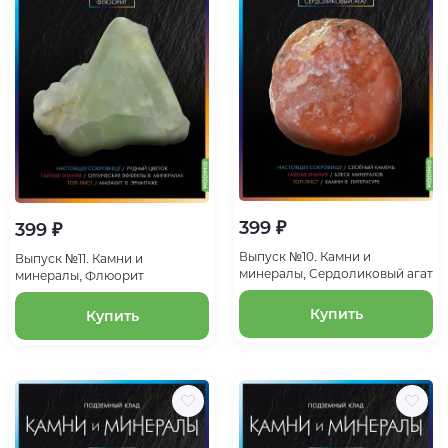
399 ₽
399 ₽
Выпуск №10. Камни и
Выпуск №11. Камни и
минералы, Сердоликовый агат
минералы, Флюорит
Купить
Купить