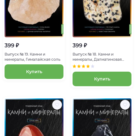
399 ₽
399 ₽
Выпуск № 19. Камни и
Выпуск № 18. Камни и
минералы, Гималайская соль
минералы, Далматиновая
яшма
Купить
Купить