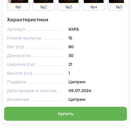
№1
№2
№3
№4
№5
Характеристики
Артикул
KM15
Номер выпуска
15
Вес (гр)
80
Длина (см)
30
Ширина (см)
21
Высота (см)
1
Подарок
Цитрин
Дата продаж в киосках
09.07.2024
Вложение
Цитрин
Купить