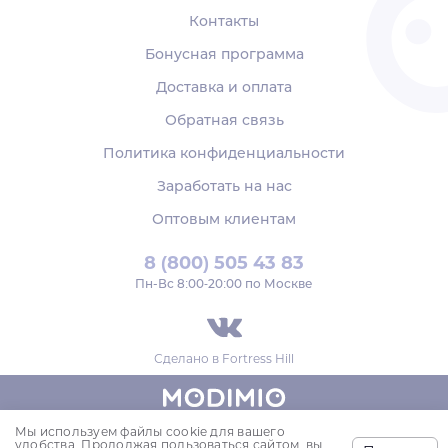
Контакты
Бонусная программа
Доставка и оплата
Обратная связь
Политика конфиденциальности
Заработать на нас
Оптовым клиентам
8 (800) 505 43 83
Пн‑Вс 8:00-20:00 по Москве
Сделано в
Fortress Hill
Мы используем файлы cookie для вашего
© 2018-2026,
удобства. Продолжая пользоваться сайтом, вы