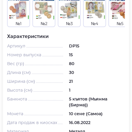
№1
№2
№3
№4
№5
Характеристики
Артикул
DP15
Номер выпуска
15
Вес (гр)
80
Длина (см)
30
Ширина (см)
21
Высота (см)
1
Банкнота
5 къятов (Мьянма
(Бирма))
Монета
10 сене (Самоа)
Дата продаж в киосках
16.08.2022
Материал
Металл