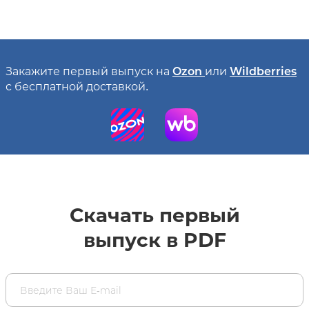
Закажите первый выпуск на
Ozon
или
Wildberries
с бесплатной доставкой.
Скачать первый
выпуск в PDF