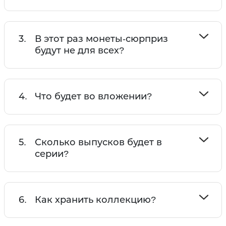
3.
В этот раз монеты-сюрприз
будут не для всех?
4.
Что будет во вложении?
5.
Сколько выпусков будет в
серии?
6.
Как хранить коллекцию?