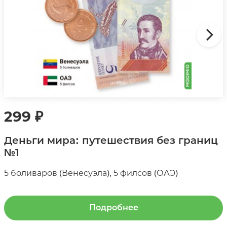
299
₽
Деньги мира: путешествия без границ
№1
5 боливаров (Венесуэла), 5 филсов (ОАЭ)
Подробнее