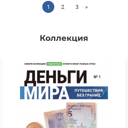
1
2
3
»
Коллекция