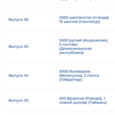
2000 шиллингов (Уганда),
Выпуск 56
10 центов (Сингапур)
5000 рупий (Индонезия),
5 сентаво
Выпуск 55
(Доминиканская
республика)
5000 боливаров
Выпуск 54
(Венесуэла), 2 пенса
(Гибралтар)
500 франков (Руанда), 1
Выпуск 53
новый доллар (Тайвань)