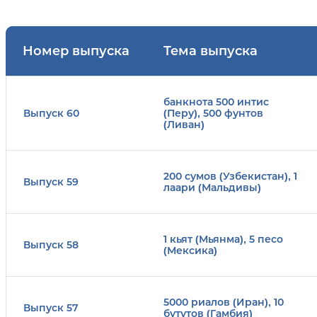
Номер выпуска
Тема выпуска
банкнота 500 интис
Выпуск 60
(Перу), 500 фунтов
(Ливан)
200 сумов (Узбекистан), 1
Выпуск 59
лаари (Мальдивы)
1 кьят (Мьянма), 5 песо
Выпуск 58
(Мексика)
5000 риалов (Иран), 10
Выпуск 57
бутутов (Гамбия)