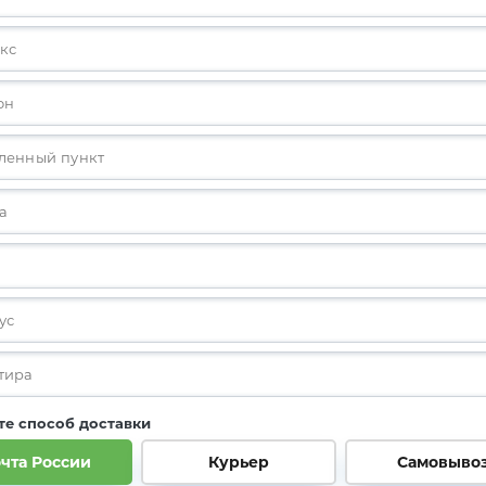
е способ доставки
чта России
Курьер
Самовыво