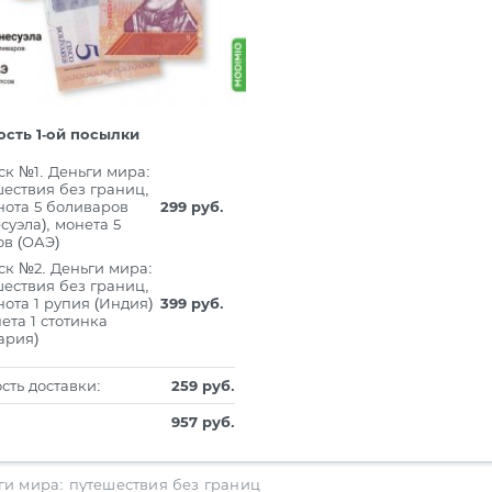
сть 1-ой посылки
ск №1. Деньги мира:
ествия без границ,
нота 5 боливаров
299 руб.
суэла), монета 5
ов (ОАЭ)
ск №2. Деньги мира:
ествия без границ,
ота 1 рупия (Индия)
399 руб.
ета 1 стотинка
ария)
сть доставки:
259 руб.
957 руб.