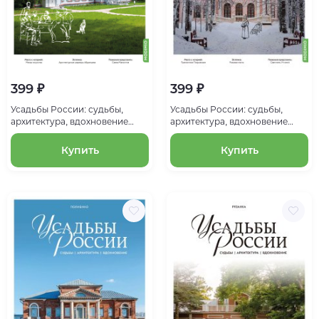
399 ₽
399 ₽
Усадьбы России: судьбы,
Усадьбы России: судьбы,
архитектура, вдохновение
архитектура, вдохновение
№21, Усадьба Абрамцево
№20, Усадьба Брянчаниновых
Купить
Купить