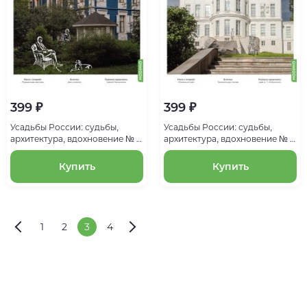
399 ₽
399 ₽
Усадьбы России: судьбы,
Усадьбы России: судьбы,
архитектура, вдохновение № 3:
архитектура, вдохновение № 2:
Усадьба Ивановка
Усадьба Бобринских в
Богородицке
Купить
Купить
1
2
3
4