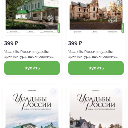
399 ₽
399 ₽
Усадьбы России: судьбы,
Усадьбы России: судьбы,
архитектура, вдохновение
архитектура, вдохновение
№14, Усадьба Ясная Поляна
№13, Усадьба Муромцево
Купить
Купить