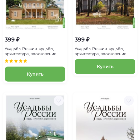
399 ₽
399 ₽
Усадьбы России: судьбы,
Усадьбы России: судьбы,
архитектура, вдохновение
архитектура, вдохновение
№17, Усадьба Тарханы
№15, Усадьба Чайковского в
Клину
Купить
Купить