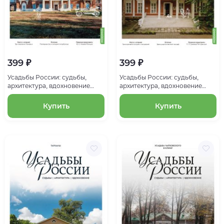
399 ₽
399 ₽
Усадьбы России: судьбы,
Усадьбы России: судьбы,
архитектура, вдохновение
архитектура, вдохновение
№19, Усадьба Полибино
№18, Усадьба Рязанка
Купить
Купить