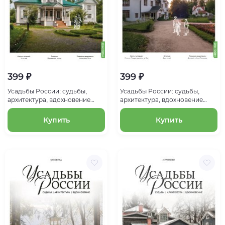
399 ₽
399 ₽
Усадьбы России: судьбы,
Усадьбы России: судьбы,
архитектура, вдохновение
архитектура, вдохновение
№12, Усадьба Шахматово
№10, Усадьба Поленово
Купить
Купить