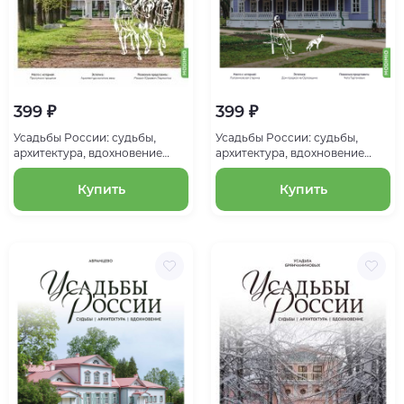
399 ₽
399 ₽
Усадьбы России: судьбы,
Усадьбы России: судьбы,
архитектура, вдохновение
архитектура, вдохновение
№23, Усадьба Середниково
№22, Усадьба Спасское-
Лутовиново
Купить
Купить