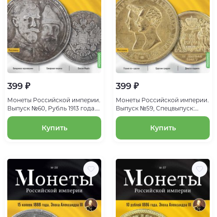
399 ₽
399 ₽
Монеты Российской империи.
Монеты Российской империи.
Выпуск №60, Рубль 1913 года.
Выпуск №59, Спецвыпуск:
Эпоха Николая II
Свадебный рубль 1841 года.
Эпоха Александра II
Купить
Купить