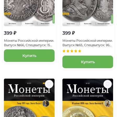
399 ₽
399 ₽
Монеты Российской империи.
Монеты Российской империи.
Выпуск №66, Спецвыпуск: 15
Выпуск №65, Спецвыпуск: 1/6
копеек 1764 года
талера 1761 года. Эпоха
Елизаветы Петровны
Купить
Купить