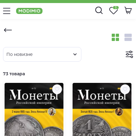
0
По новизне
73 товара