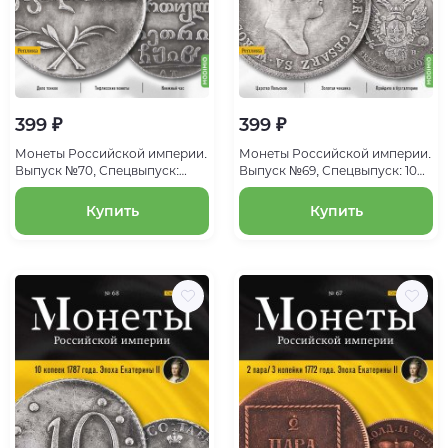
399 ₽
399 ₽
Монеты Российской империи.
Монеты Российской империи.
Выпуск №70, Спецвыпуск:
Выпуск №69, Спецвыпуск: 10
Двойной абаз 1818 года. Эпоха
злотых 1820 года. Эпоха
Александра I
Александра I
Купить
Купить