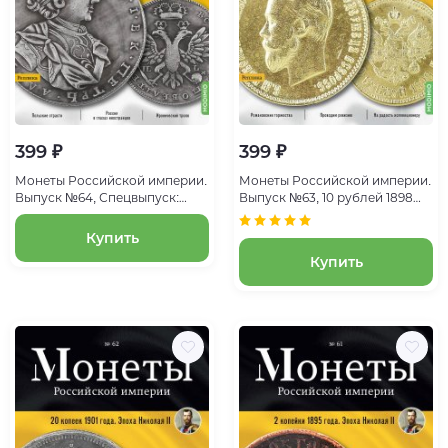
399 ₽
399 ₽
Монеты Российской империи.
Монеты Российской империи.
Выпуск №64, Спецвыпуск:
Выпуск №63, 10 рублей 1898
Тинф 1707 года. Эпоха Петра I
года. Эпоха Николая II
Купить
Купить