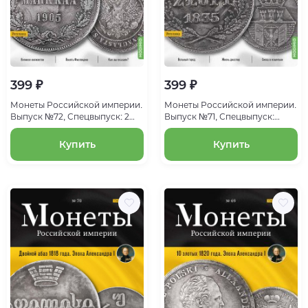
399 ₽
399 ₽
Монеты Российской империи.
Монеты Российской империи.
Выпуск №72, Спецвыпуск: 2
Выпуск №71, Спецвыпуск:
марки 1905 года. Эпоха
Злотый 1835 года. Эпоха
Николая II
Николая I
Купить
Купить