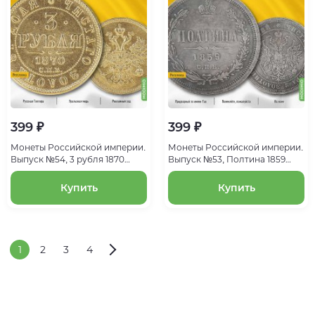
399 ₽
399 ₽
Монеты Российской империи.
Монеты Российской империи.
Выпуск №54, 3 рубля 1870
Выпуск №53, Полтина 1859
года. Эпоха Александра II
года. Эпоха Александра II
Купить
Купить
1
2
3
4