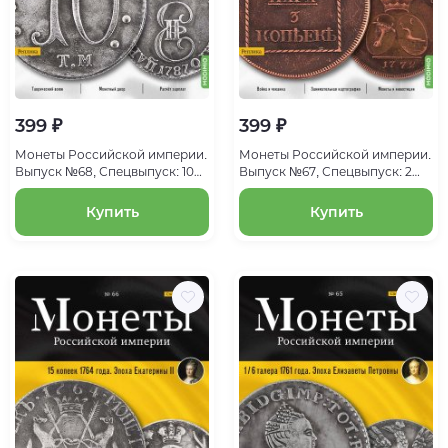
399 ₽
399 ₽
Монеты Российской империи.
Монеты Российской империи.
Выпуск №68, Спецвыпуск: 10
Выпуск №67, Спецвыпуск: 2
копеек 1787 года. Эпоха
пара/3 копейки 1772 года
Екатерины II
Купить
Купить