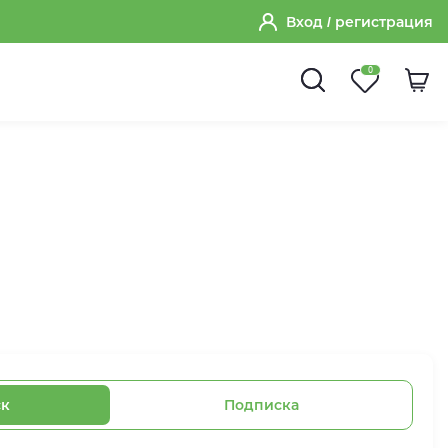
Вход
/ регистрация
0
ск
Подписка