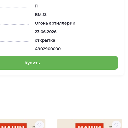
11
БМ-13
Огонь артиллерии
23.06.2026
открытка
4902900000
Купить