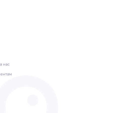
а нас
иентам