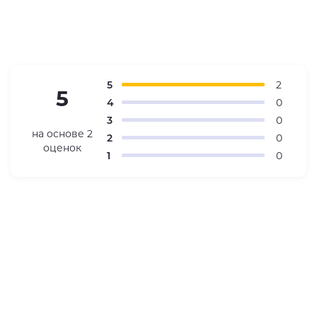
5
2
5
4
0
3
0
на основе
2
2
0
оценок
1
0