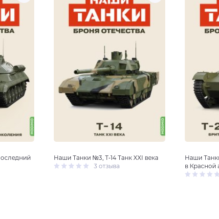
Последний
Наши Танки №3, T-14 Танк XXI века
Наши Танки
3 отзыва
в Красной