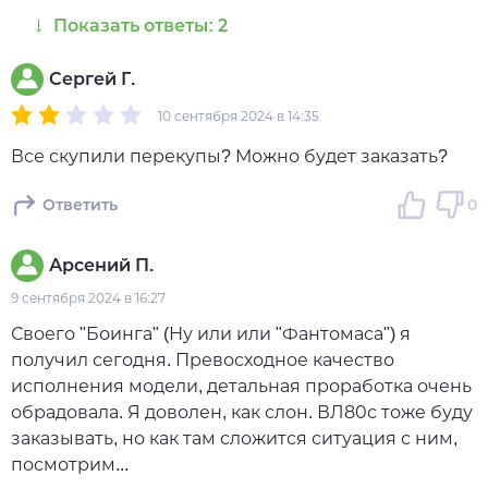
Показать ответы: 2
Сергей Г.
10 сентября 2024 в 14:35
Все скупили перекупы? Можно будет заказать?
Ответить
0
Арсений П.
9 сентября 2024 в 16:27
Своего "Боинга" (Ну или или "Фантомаса") я
получил сегодня. Превосходное качество
исполнения модели, детальная проработка очень
обрадовала. Я доволен, как слон. ВЛ80с тоже буду
заказывать, но как там сложится ситуация с ним,
посмотрим...