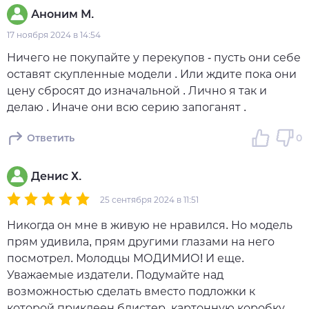
Аноним М.
17 ноября 2024 в 14:54
Ничего не покупайте у перекупов - пусть они себе
оставят скупленные модели . Или ждите пока они
цену сбросят до изначальной . Лично я так и
делаю . Иначе они всю серию запоганят .
Ответить
0
Денис Х.
25 сентября 2024 в 11:51
Никогда он мне в живую не нравился. Но модель
прям удивила, прям другими глазами на него
посмотрел. Молодцы МОДИМИО! И еще.
Уважаемые издатели. Подумайте над
возможностью сделать вместо подложки к
которой приклеен блистер, картонную коробку