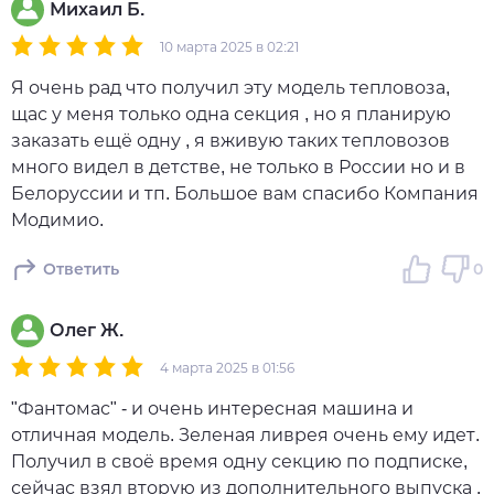
Михаил Б.
10 марта 2025 в 02:21
Я очень рад что получил эту модель тепловоза,
щас у меня только одна секция , но я планирую
заказать ещё одну , я вживую таких тепловозов
много видел в детстве, не только в России но и в
Белоруссии и тп. Большое вам спасибо Компания
Модимио.
Ответить
0
Олег Ж.
4 марта 2025 в 01:56
"Фантомас" - и очень интересная машина и
отличная модель. Зеленая ливрея очень ему идет.
Получил в своё время одну секцию по подписке,
сейчас взял вторую из дополнительного выпуска .