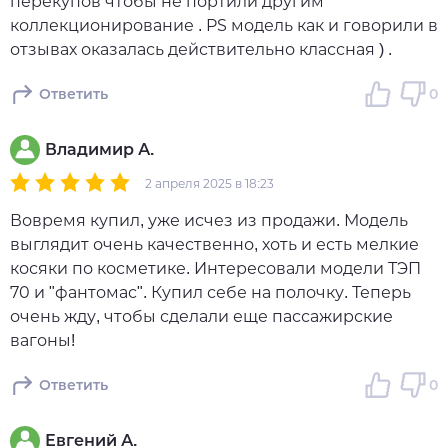
перекупов чтобы не портили другим
коллекционирование . PS модель как и говорили в
отзывах оказалась действительно классная ) .
Ответить
0
Владимир А.
2 апреля 2025 в 18:23
Вовремя купил, уже исчез из продажи. Модель
выглядит очень качественно, хоть и есть мелкие
косяки по косметике. Интересовали модели ТЭП
70 и "фантомас". Купил себе на полочку. Теперь
очень жду, чтобы сделали еще пассажирские
вагоны!
Ответить
0
Евгений А.