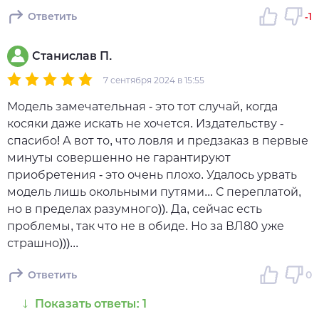
Ответить
-1
Станислав П.
7 сентября 2024 в 15:55
Модель замечательная - это тот случай, когда
косяки даже искать не хочется. Издательству -
спасибо! А вот то, что ловля и предзаказ в первые
минуты совершенно не гарантируют
приобретения - это очень плохо. Удалось урвать
модель лишь окольными путями... С переплатой,
но в пределах разумного)). Да, сейчас есть
проблемы, так что не в обиде. Но за ВЛ80 уже
страшно)))...
Ответить
0
Показать ответы: 1