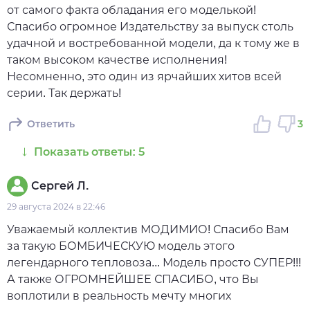
от самого факта обладания его моделькой!
Спасибо огромное Издательству за выпуск столь
удачной и востребованной модели, да к тому же в
таком высоком качестве исполнения!
Несомненно, это один из ярчайших хитов всей
серии. Так держать!
Ответить
3
Показать ответы: 5
Сергей Л.
29 августа 2024 в 22:46
Уважаемый коллектив МОДИМИО! Спасибо Вам
за такую БОМБИЧЕСКУЮ модель этого
легендарного тепловоза... Модель просто СУПЕР!!!
А также ОГРОМНЕЙШЕЕ СПАСИБО, что Вы
воплотили в реальность мечту многих