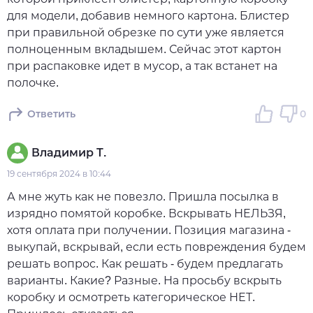
для модели, добавив немного картона. Блистер
при правильной обрезке по сути уже является
полноценным вкладышем. Сейчас этот картон
при распаковке идет в мусор, а так встанет на
полочке.
Ответить
0
Владимир Т.
19 сентября 2024 в 10:44
А мне жуть как не повезло. Пришла посылка в
изрядно помятой коробке. Вскрывать НЕЛЬЗЯ,
хотя оплата при получении. Позиция магазина -
выкупай, вскрывай, если есть повреждения будем
решать вопрос. Как решать - будем предлагать
варианты. Какие? Разные. На просьбу вскрыть
коробку и осмотреть категорическое НЕТ.