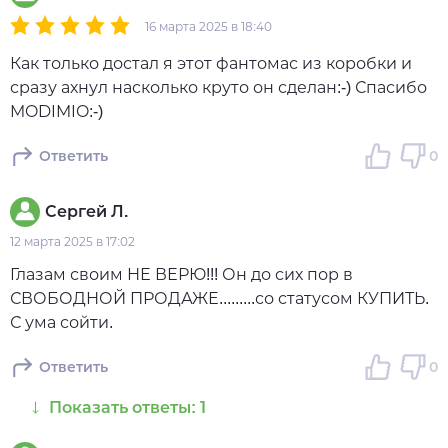
16 марта 2025 в 18:40
Как только достал я этот фантомас из коробки и
сразу ахнул насколько круто он сделан:-) Спасибо
MODIMIO:-)
Ответить
0
Сергей Л.
12 марта 2025 в 17:02
Глазам своим НЕ ВЕРЮ!!! Он до сих пор в
СВОБОДНОЙ ПРОДАЖЕ.........со статусом КУПИТЬ.
С ума сойти.
Ответить
0
Показать ответы: 1