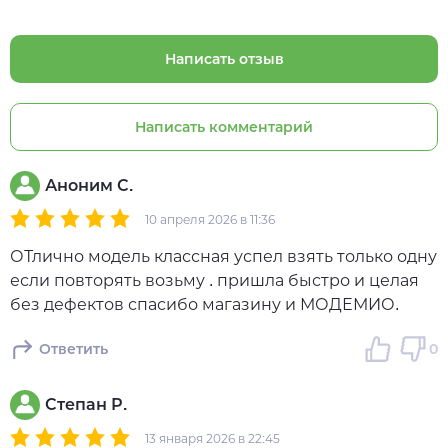
Написать отзыв
Написать комментарий
Аноним С.
10 апреля 2026 в 11:36
ОТлично модель классная успел взять только одну
если повторять возьму . пришла быстро и целая
без дефектов спасибо магазину и МОДЕМИО.
Ответить
0
Степан Р.
13 января 2026 в 22:45