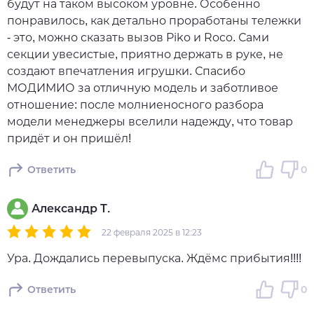
будут на таком высоком уровне. Особенно
понравилось, как детально проработаны тележки
- это, можно сказать вызов Piko и Roco. Сами
секции увесистые, приятно держать в руке, не
создают впечатления игрушки. Спасибо
МОДИМИО за отличную модель и заботливое
отношение: после молниеносного разбора
модели менеджеры вселили надежду, что товар
придёт и он пришёл!
Ответить
0
Александр Т.
22 февраля 2025 в 12:23
Ура. Дождались перевыпуска. Ждёмс прибытия!!!!
Ответить
0