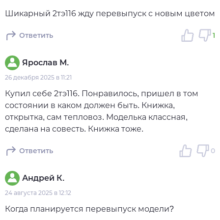
Шикарный 2тэ116 жду перевыпуск с новым цветом
Ответить
1
Ярослав М.
26 декабря 2025 в 11:21
Купил себе 2тэ116. Понравилось, пришел в том
состоянии в каком должен быть. Книжка,
открытка, сам тепловоз. Моделька классная,
сделана на совесть. Книжка тоже.
Ответить
0
Андрей К.
24 августа 2025 в 12:12
Когда планируется перевыпуск модели?