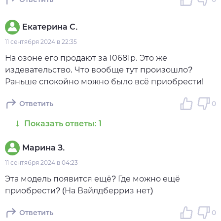
Екатерина С.
11 сентября 2024 в 22:35
На озоне его продают за 10681р. Это же
издевательство. Что вообще тут произошло?
Раньше спокойно можно было всё приобрести!
Ответить
0
Показать ответы: 1
Марина З.
11 сентября 2024 в 04:23
Эта модель появится ещё? Где можно ещё
приобрести? (На Вайлдберриз нет)
Ответить
0