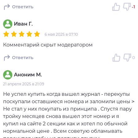
Ответить
-1
Иван Г.
6 мая 2025 в 07:10
Комментарий скрыт модератором
Ответить
0
Аноним М.
21 апреля 2025 в 21:09
Не успел купить когда вышел журнал - перекупы
поскупали оставшиеся номера и заломили цены >
Не стал у них покупать из принципа . Спустя пару
тройку месяцев снова вышел этот номер и я
купил на сайте 2 секции как и хотел по обычной
нормальной цене . Всем советую обламывать