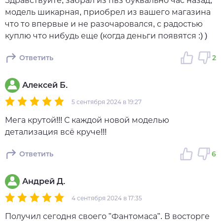
Здравствуйте, забрал из пвз буквально час назад,
модель шикарная, приобрел из вашего магазина
что то впервые и не разочаровался, с радостью
куплю что нибудь еще (когда деньги появятся :) )
Ответить
2
Алексей Б.
5 сентября 2024 в 19:27
Мега крутой!!! С каждой новой моделью
детализация всё круче!!!
Ответить
6
Андрей Д.
4 сентября 2024 в 17:35
Получил сегодня своего "Фантомаса". В восторге