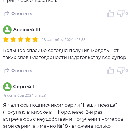
Пришлось отказаться...
Ответить
0
Алексей Ш.
18 сентября 2024 в 19:58
Большое спасибо сегодня получил модель нет
таких слов благодарности издательству все супер
Ответить
0
Сергей Г.
16 сентября 2024 в 16:28
Я являюсь подписчиком серии "Наши поезда"
(покупаю в киоске в г. Королеве). 2-й раз
встречаюсь с неудобствами получения номеров
этой серии, а именно № 18 - вложена только