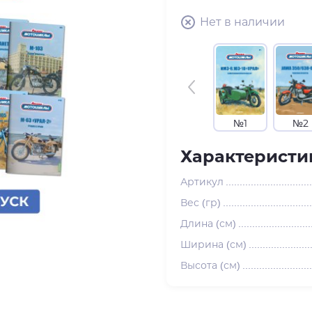
Нет в наличии
№1
№2
Характеристи
Артикул
Вес (гр)
Длина (см)
Ширина (см)
Высота (см)