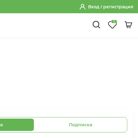
Вход
/ регистрация
0
ск
Подписка