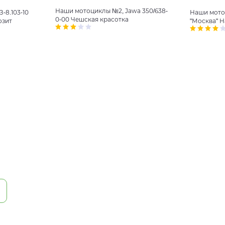
Наши мотоциклы №2, Jawa 350/638-
-8.103-10
Наши мото
0-00 Чешская красотка
озит
"Москва" 