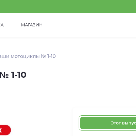
КА
МАГАЗИН
аши мотоциклы № 1-10
№ 1-10
Этот выпу