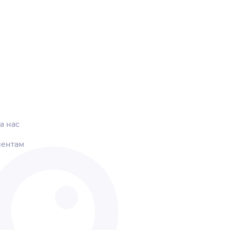
а нас
иентам