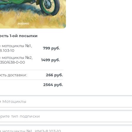
сть 1-ой посылки
 мотоциклы №1,
799 руб.
.103-10
 мотоциклы №2,
1499 руб.
350/638-0-00
сть доставки:
266 руб.
2564 руб.
 мотоциклы №1, ИМЗ-8.103-10