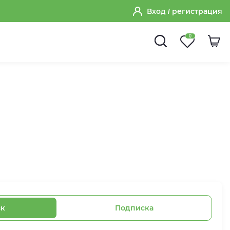
Вход
/ регистрация
0
ск
Подписка