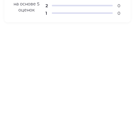
на основе
5
2
0
оценок
1
0