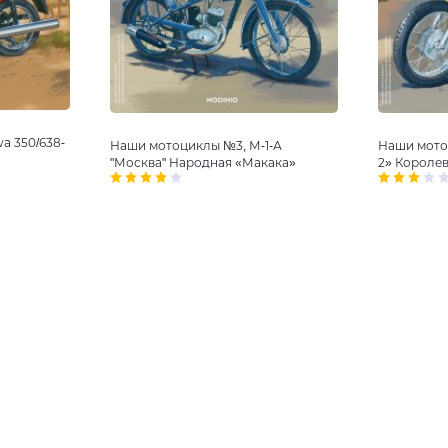
a 350/638-
Наши мотоциклы №3, М-1-А
Наши мото
"Москва" Народная «Макака»
2» Короле