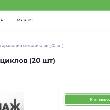
КА
МАГАЗИН
 хранения мотоциклов (20 шт)
циклов (20 шт)
Этот выпу