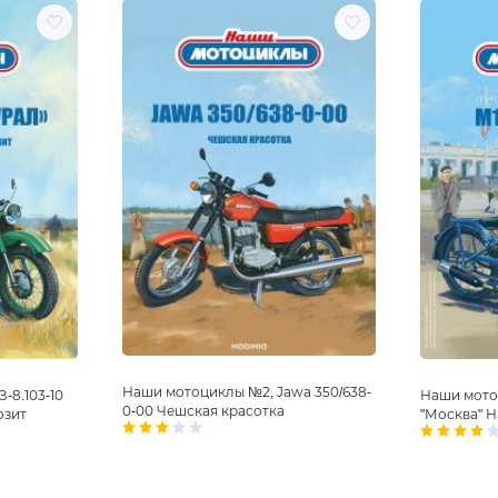
Наши мотоциклы №2, Jawa 350/638-
-8.103-10
Наши мото
0-00 Чешская красотка
озит
"Москва" 