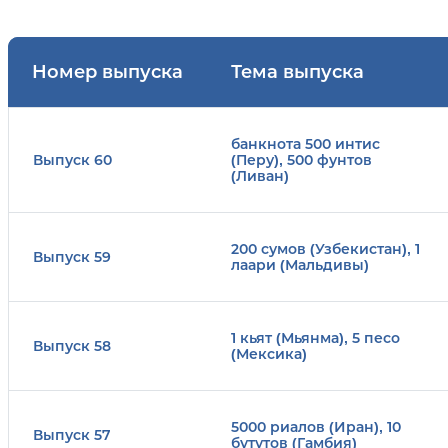
Номер выпуска
Тема выпуска
банкнота 500 интис
Выпуск 60
(Перу), 500 фунтов
(Ливан)
200 сумов (Узбекистан), 1
Выпуск 59
лаари (Мальдивы)
1 кьят (Мьянма), 5 песо
Выпуск 58
(Мексика)
5000 риалов (Иран), 10
Выпуск 57
бутутов (Гамбия)