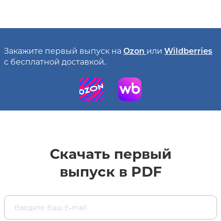
Закажите первый выпуск на
Ozon
или
Wildberries
с бесплатной доставкой.
Скачать первый
выпуск в PDF