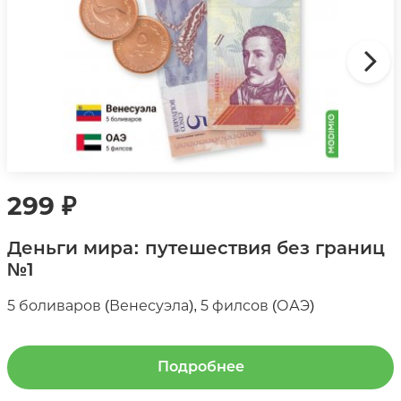
299
₽
Деньги мира: путешествия без границ
№1
5 боливаров (Венесуэла), 5 филсов (ОАЭ)
Подробнее