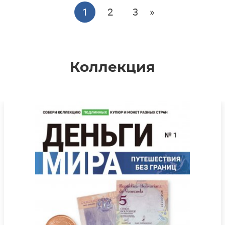
1
2
3
»
Коллекция