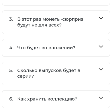
3.
В этот раз монеты-сюрприз
будут не для всех?
4.
Что будет во вложении?
5.
Сколько выпусков будет в
серии?
6.
Как хранить коллекцию?