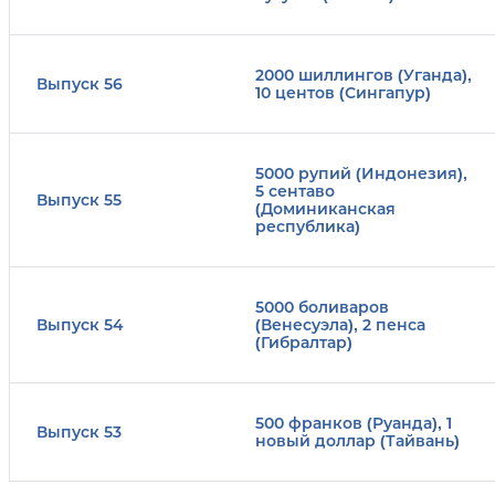
2000 шиллингов (Уганда),
Выпуск 56
10 центов (Сингапур)
5000 рупий (Индонезия),
5 сентаво
Выпуск 55
(Доминиканская
республика)
5000 боливаров
Выпуск 54
(Венесуэла), 2 пенса
(Гибралтар)
500 франков (Руанда), 1
Выпуск 53
новый доллар (Тайвань)