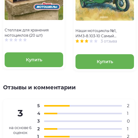
Стеллаж для хранения
Наши мотоциклы №1,
мотоциклов (20 шт)
ИМЗ-8.103-10 Самый
Популярный Оппозит
3 отзыва
Купить
Купить
Отзывы и комментарии
5
2
3
4
1
3
0
на основе
6
2
1
оценок
1
2