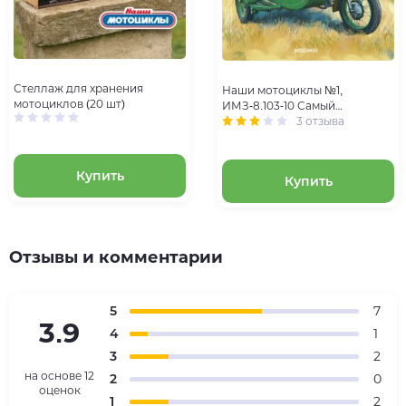
Стеллаж для хранения
Наши мотоциклы №1,
мотоциклов (20 шт)
ИМЗ-8.103-10 Самый
Популярный Оппозит
3 отзыва
Купить
Купить
Отзывы и комментарии
5
7
3.9
4
1
3
2
на основе
12
2
0
оценок
1
2