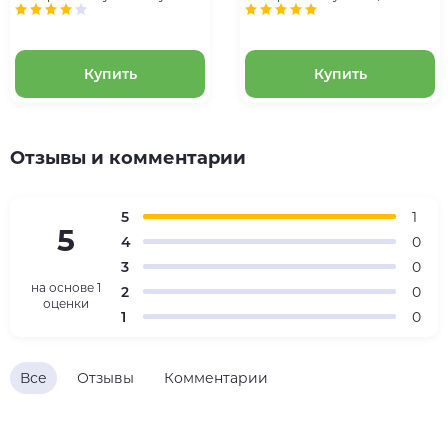
1714 года. Эпоха Петра I
Копейка 1724 года. Эпоха
Петра I
Купить
Купить
Отзывы и комментарии
5
1
5
4
0
3
0
на основе
1
2
0
оценки
1
0
Все
Отзывы
Комментарии