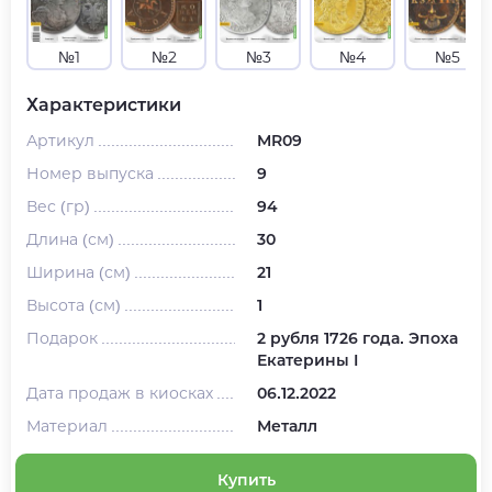
№1
№2
№3
№4
№5
Характеристики
Артикул
MR09
Номер выпуска
9
Вес (гр)
94
Длина (см)
30
Ширина (см)
21
Высота (см)
1
Подарок
2 рубля 1726 года. Эпоха
Екатерины I
Дата продаж в киосках
06.12.2022
Материал
Металл
Купить