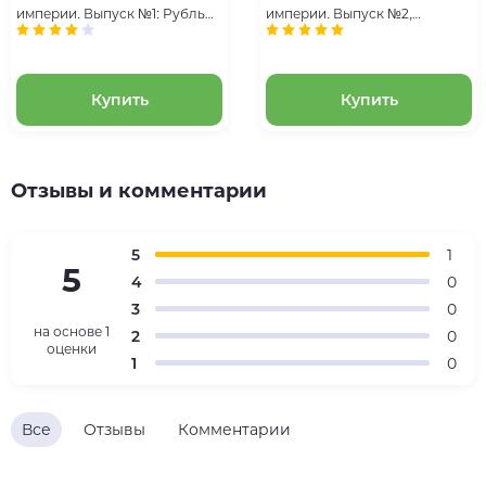
империи. Выпуск №1: Рубль
империи. Выпуск №2,
1714 года. Эпоха Петра I
Копейка 1724 года. Эпоха
Петра I
Купить
Купить
Отзывы и комментарии
5
1
5
4
0
3
0
на основе
1
2
0
оценки
1
0
Все
Отзывы
Комментарии