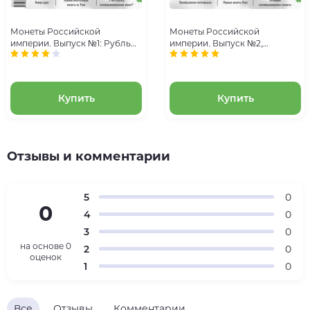
Монеты Российской
Монеты Российской
империи. Выпуск №1: Рубль
империи. Выпуск №2,
1714 года. Эпоха Петра I
Копейка 1724 года. Эпоха
Петра I
Купить
Купить
Отзывы и комментарии
5
0
0
4
0
3
0
на основе
0
2
0
оценок
1
0
Все
Отзывы
Комментарии