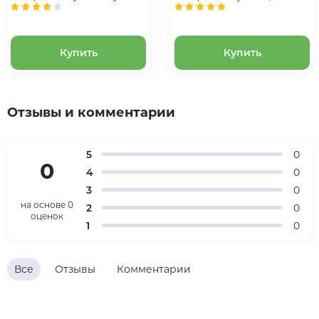
1714 года. Эпоха Петра I
Копейка 1724 года. Эпоха
Петра I
Купить
Купить
Отзывы и комментарии
5
0
0
4
0
3
0
на основе
0
2
0
оценок
1
0
Все
Отзывы
Комментарии