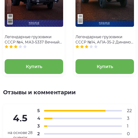
Легендарные грузовики
Легендарные грузовики
СССР №4, МАЗ-5337 Вечный
СССР №14, AПA-35-2 Динамо-
труженик
машина
Купить
Купить
Отзывы и комментарии
5
22
4.5
4
3
3
1
на основе
28
2
0
оценок