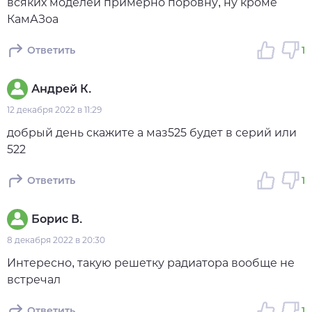
всяких моделей примерно поровну, ну кроме
КамАЗоа
Ответить
1
Андрей К.
12 декабря 2022 в 11:29
добрый день скажите а маз525 будет в серий или
522
Ответить
1
Борис В.
8 декабря 2022 в 20:30
Интересно, такую решетку радиатора вообще не
встречал
Ответить
1