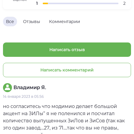
1
2
Все
Отзывы
Комментарии
Написать отзыв
Написать комментарий
Владимир Я.
14 января 2023 в 05:56
но согласитесь что модимио делает большой
акцент на ЗИЛы" я не поленился и посчитал
количество выпущенных ЗиЛов и ЗиСов (так как
это один завод...27, из 71...так что вы не правы,