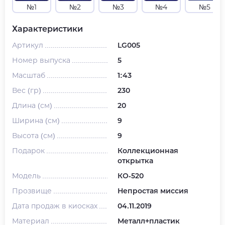
№1
№2
№3
№4
№5
Характеристики
Артикул
LG005
Номер выпуска
5
Масштаб
1:43
Вес (гр)
230
Длина (см)
20
Ширина (см)
9
Высота (см)
9
Подарок
Коллекционная
открытка
Модель
КО-520
Прозвище
Непростая миссия
Дата продаж в киосках
04.11.2019
Материал
Металл+пластик