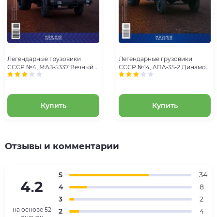
Легендарные грузовики
Легендарные грузовики
СССР №4, МАЗ-5337 Вечный
СССР №14, AПA-35-2 Динамо-
труженик
машина
Купить
Купить
Отзывы и комментарии
5
34
4.2
4
8
3
2
на основе
52
2
4