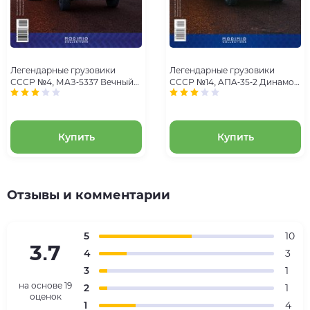
Легендарные грузовики
Легендарные грузовики
СССР №4, МАЗ-5337 Вечный
СССР №14, AПA-35-2 Динамо-
труженик
машина
Купить
Купить
Отзывы и комментарии
5
10
3.7
4
3
3
1
на основе
19
2
1
оценок
1
4