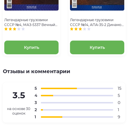
Легендарные грузовики
Легендарные грузовики
СССР №4, МАЗ-5337 Вечный
СССР №14, AПA-35-2 Динамо-
труженик
машина
Купить
Купить
Отзывы и комментарии
5
15
3.5
4
5
3
0
на основе
30
2
1
оценок
1
9