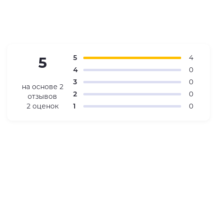
5
4
5
4
0
3
0
на основе
2
2
0
отзывов
2 оценок
1
0