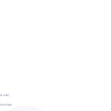
а нас
иентам