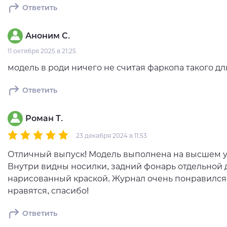
Ответить
Аноним С.
11 октября 2025 в 21:25
модель в роди ничего не считая фаркопа такого дл
Ответить
Роман Т.
23 декабря 2024 в 11:53
Отличный выпуск! Модель выполнена на высшем ур
Внутри видны носилки, задний фонарь отдельной д
нарисованный краской. Журнал очень понравился!
нравятся, спасибо!
Ответить