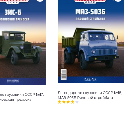
Легендарные грузовики СССР №18,
ые грузовики СССР №17,
МАЗ-503Б Рядовой стройбата
ковская Трехоска