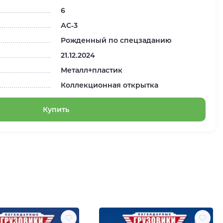
6
АС-3
Рожденный по спецзаданию
21.12.2024
Металл+пластик
Коллекционная открытка
Купить