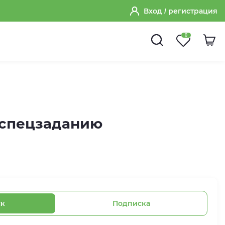
Вход
/ регистрация
0
 спецзаданию
ск
Подписка