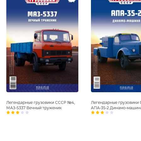
Легендарные грузовики СССР №4,
Легендарные грузовики 
МАЗ-5337 Вечный труженик
AПA-35-2 Динамо-машин