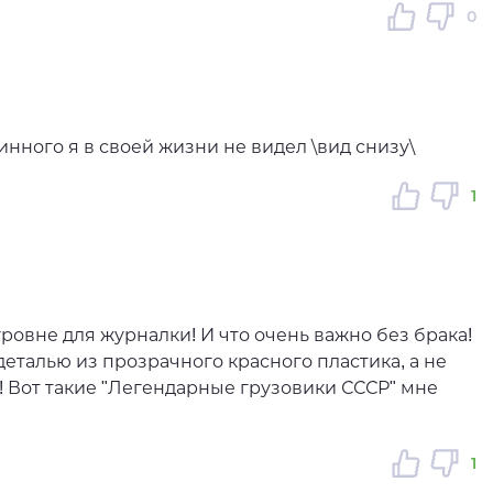
0
инного я в своей жизни не видел \вид снизу\
1
овне для журналки! И что очень важно без брака!
еталью из прозрачного красного пластика, а не
 Вот такие "Легендарные грузовики СССР" мне
1