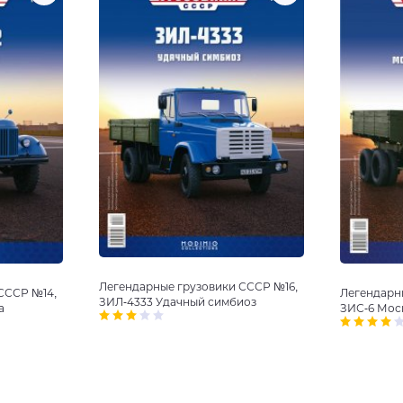
Легендарные грузовики СССР №16,
Легендарн
СССР №14,
ЗИЛ-4333 Удачный симбиоз
ЗИС-6 Мос
а