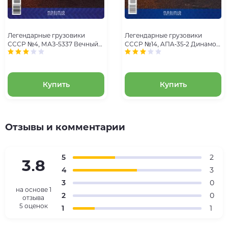
Легендарные грузовики
Легендарные грузовики
СССР №4, МАЗ-5337 Вечный
СССР №14, AПA-35-2 Динамо-
труженик
машина
Купить
Купить
Отзывы и комментарии
5
2
3.8
4
3
3
0
на основе
1
2
0
отзыва
5 оценок
1
1