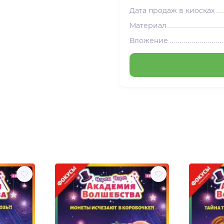
Дата продаж в киосках
Материал
Вложение