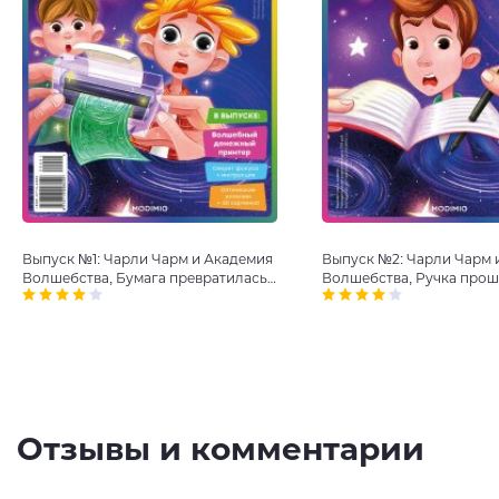
Выпуск №1: Чарли Чарм и Академия
Выпуск №2: Чарли Чарм 
Волшебства, Бумага превратилась
Волшебства, Ручка про
в деньги
насквозь
Отзывы и комментарии