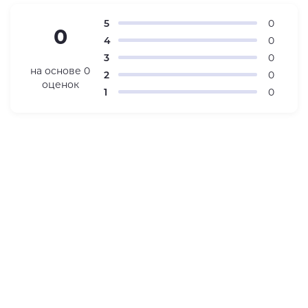
5
0
0
4
0
3
0
на основе
0
2
0
оценок
1
0