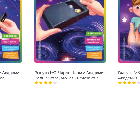
и Академия
Выпуск №3: Чарли Чарм и Академия
Выпуск №4
шла
Волшебства, Монеты исчезают в
Академия 
коробочке
телепорта