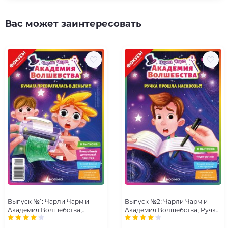
Вас может заинтересовать
Выпуск №1: Чарли Чарм и
Выпуск №2: Чарли Чарм и
Академия Волшебства,
Академия Волшебства, Ручка
Бумага превратилась в
прошла насквозь
деньги