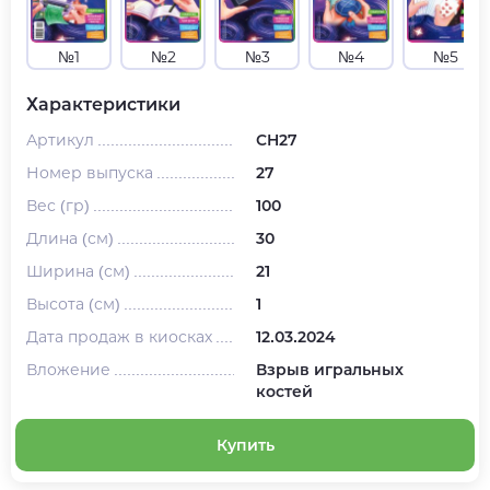
№1
№2
№3
№4
№5
Характеристики
Артикул
CH27
Номер выпуска
27
Вес (гр)
100
Длина (см)
30
Ширина (см)
21
Высота (см)
1
Дата продаж в киосках
12.03.2024
Вложение
Взрыв игральных
костей
Купить