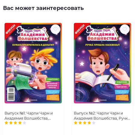
Вас может заинтересовать
Выпуск №1: Чарли Чарм и
Выпуск №2: Чарли Чарм и
Академия Волшебства,
Академия Волшебства, Ручка
Бумага превратилась в
прошла насквозь
деньги