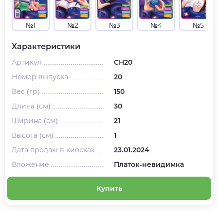
№1
№2
№3
№4
№5
Характеристики
Артикул
CH20
Номер выпуска
20
Вес (гр)
150
Длина (см)
30
Ширина (см)
21
Высота (см)
1
Дата продаж в киосках
23.01.2024
Вложение
Платок-невидимка
Купить