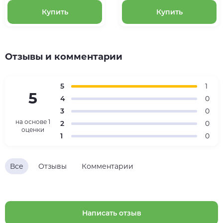
Купить
Купить
Отзывы и комментарии
5
1
5
4
0
3
0
на основе
1
2
0
оценки
1
0
Все
Отзывы
Комментарии
Написать отзыв