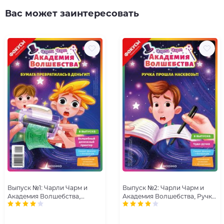
Вас может заинтересовать
Выпуск №1: Чарли Чарм и
Выпуск №2: Чарли Чарм и
Академия Волшебства,
Академия Волшебства, Ручка
Бумага превратилась в
прошла насквозь
деньги