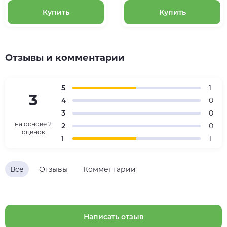
Купить
Купить
Отзывы и комментарии
5
1
3
4
0
3
0
на основе
2
2
0
оценок
1
1
Все
Отзывы
Комментарии
Написать отзыв