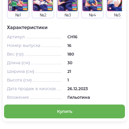
№1
№2
№3
№4
№5
Характеристики
Артикул
CH16
Номер выпуска
16
Вес (гр)
180
Длина (см)
30
Ширина (см)
21
Высота (см)
1
Дата продаж в киосках
26.12.2023
Вложение
Гильотина
Купить