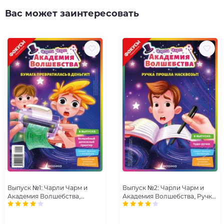
Вас может заинтересовать
Выпуск №1: Чарли Чарм и
Выпуск №2: Чарли Чарм и
Академия Волшебства,
Академия Волшебства, Ручка
Бумага превратилась в
прошла насквозь
деньги