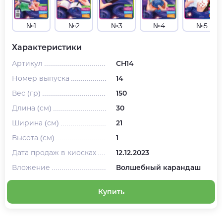
№1
№2
№3
№4
№5
Характеристики
Артикул
CH14
Номер выпуска
14
Вес (гр)
150
Длина (см)
30
Ширина (см)
21
Высота (см)
1
Дата продаж в киосках
12.12.2023
Вложение
Волшебный карандаш
Купить