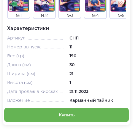
№1
№2
№3
№4
№5
Характеристики
Артикул
CH11
Номер выпуска
11
Вес (гр)
190
Длина (см)
30
Ширина (см)
21
Высота (см)
1
Дата продаж в киосках
21.11.2023
Вложение
Карманный тайник
Купить