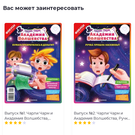
Вас может заинтересовать
Выпуск №1: Чарли Чарм и
Выпуск №2: Чарли Чарм и
Академия Волшебства,
Академия Волшебства, Ручка
Бумага превратилась в
прошла насквозь
деньги