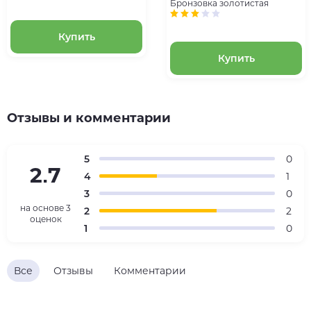
Бронзовка золотистая
Купить
Купить
Отзывы и комментарии
5
0
2.7
4
1
3
0
на основе
3
2
2
оценок
1
0
Все
Отзывы
Комментарии