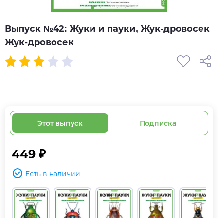
Выпуск №42: Жуки и пауки, Жук-дровосек
Жук-дровосек
Этот выпуск
Подписка
449 ₽
Есть в наличии