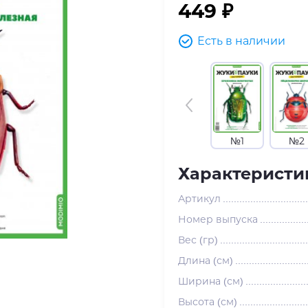
449 ₽
Есть в наличии
№1
№2
Характеристи
Артикул
Номер выпуска
Вес (гр)
Длина (см)
Ширина (см)
Высота (см)