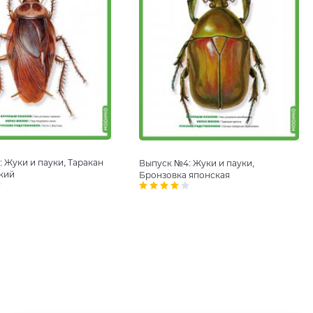
 Жуки и пауки, Таракан
Выпуск №4: Жуки и пауки,
кий
Бронзовка японская