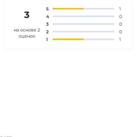
5
1
3
4
0
3
0
на основе
2
2
0
оценок
1
1