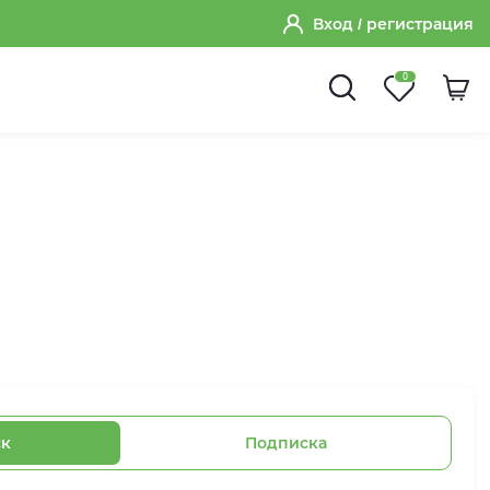
Вход
/ регистрация
0
ск
Подписка