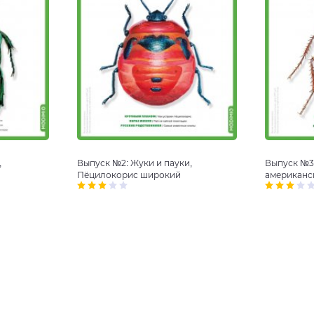
,
Выпуск №2: Жуки и пауки,
Выпуск №3:
Пёцилокорис широкий
американс