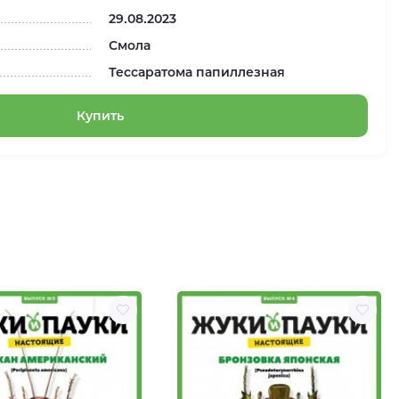
29.08.2023
Смола
Тессаратома папиллезная
Купить